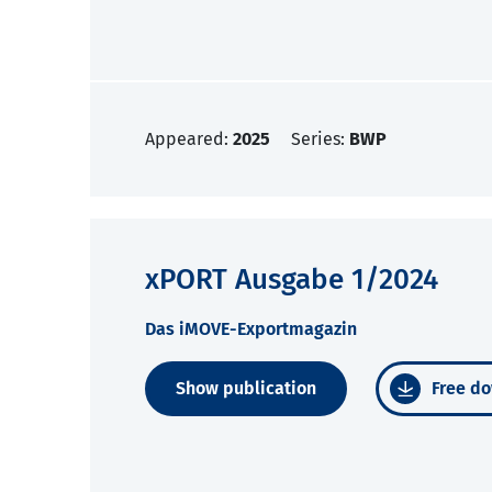
Appeared:
2025
Series:
BWP
xPORT Ausgabe 1/2024
Das iMOVE-Exportmagazin
Show publication
Free do