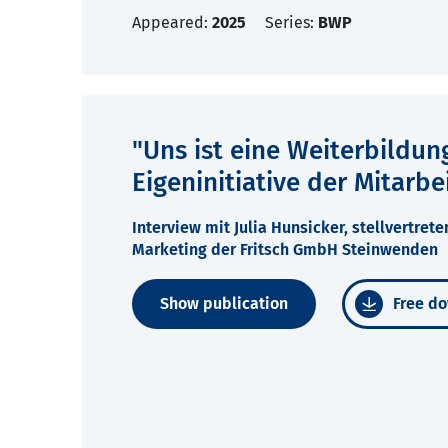
Appeared:
2025
Series:
BWP
"Uns ist eine Weiterbildung
Eigeninitiative der Mitarbe
Interview mit Julia Hunsicker, stellvertre
Marketing der Fritsch GmbH Steinwenden
Show publication
Free do