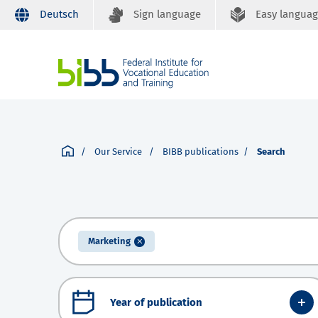
Deutsch
Sign language
Easy langua
Our Service
BIBB publications
Search
Marketing
Year of publication