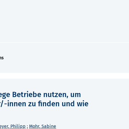
ns
 Wege Betriebe nutzen, um
/-innen zu finden und wie
eyer, Philipp
;
Mohr, Sabine