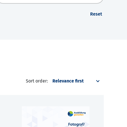
Reset
Sort order: