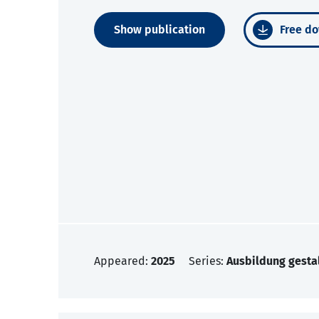
Show publication
Free do
Appeared:
2025
Series:
Ausbildung gesta