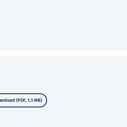
wnload (PDF, 1.3 MB)