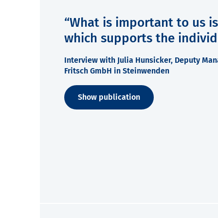
“What is important to us is
which supports the individu
Interview with Julia Hunsicker, Deputy Ma
Fritsch GmbH in Steinwenden
Show publication