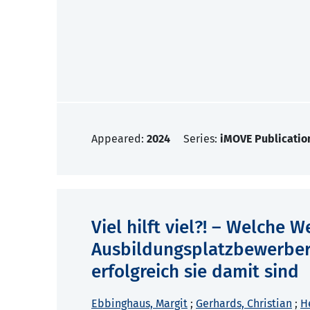
Appeared:
2024
Series:
iMOVE Publicatio
Viel hilft viel?! – Welche
Ausbildungsplatzbewerber
erfolgreich sie damit sind
Ebbinghaus, Margit
;
Gerhards, Christian
;
H