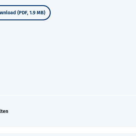
wnload (PDF, 1.9 MB)
lten