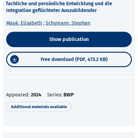
fachliche und persönliche Entwicklung und die
Integration geflüchteter Auszubildender
Maué, Elisabeth
;
Schumann, Stephan
Show publication
Free download (PDF, 473.2 KB)
Appeared:
2024
Series:
BWP
Additional materials available