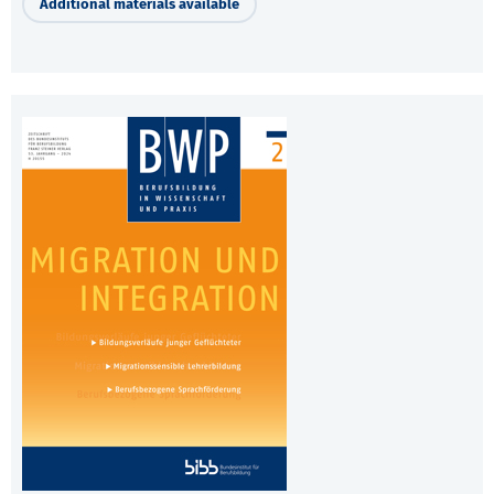
Additional materials available