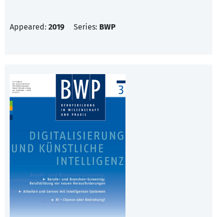
Appeared:
2019
Series:
BWP