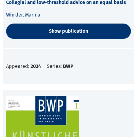
Collegial and low-threshold advice on an equal basis
Winkler, Marina
Show publication
Appeared:
2024
Series:
BWP