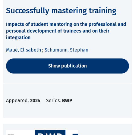
Successfully mastering training
Impacts of student mentoring on the professional and
personal development of trainees and on their
integration
Maué, Elisabeth
;
Schumann, Stephan
Show publication
Appeared:
2024
Series:
BWP