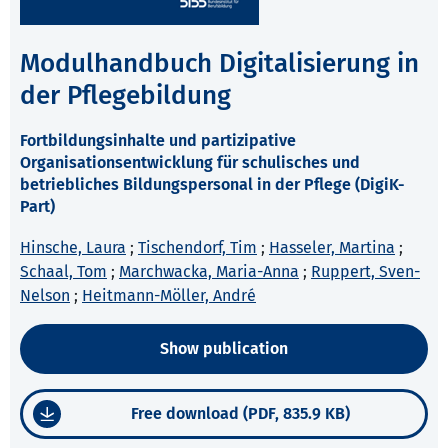
Modulhandbuch Digitalisierung in
der Pflegebildung
Fortbildungsinhalte und partizipative
Organisationsentwicklung für schulisches und
betriebliches Bildungspersonal in der Pflege (DigiK-
Part)
Hinsche, Laura
;
Tischendorf, Tim
;
Hasseler, Martina
;
Schaal, Tom
;
Marchwacka, Maria-Anna
;
Ruppert, Sven-
Nelson
;
Heitmann-Möller, André
Show publication
Free download (PDF, 835.9 KB)