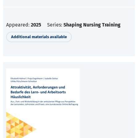
Appeared:
2025
Series:
Shaping Nursing Training
Additional materials available