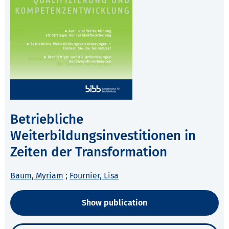
Betriebliche
Weiterbildungsinvestitionen in
Zeiten der Transformation
Baum, Myriam
;
Fournier, Lisa
Show publication