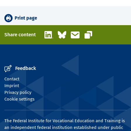
Print page
LinkedIn
Bluesky
Email
Share content
Copy link
Feedback
Contact
Imprint
Privacy policy
Cookie settings
The Federal Institute for Vocational Education and Training is
an independent federal institution established under public