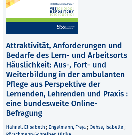
Attraktivität, Anforderungen und
Bedarfe des Lern- und Arbeitsorts
Häuslichkeit: Aus-, Fort- und
Weiterbildung in der ambulanten
Pflege aus Perspektive der
Lernenden, Lehrenden und Praxis :
eine bundesweite Online-
Befragung
Hahnel, Elisabeth
;
Engelmann, Freja
;
Oehse, Isabelle
;
Pörschmann-Schreiber, Ulrike