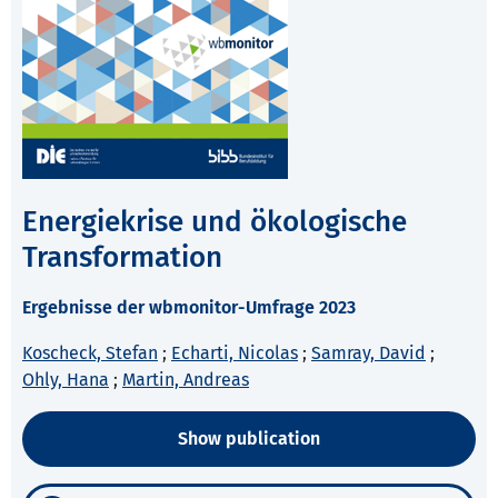
Energiekrise und ökologische
Transformation
Ergebnisse der wbmonitor-Umfrage 2023
Koscheck, Stefan
;
Echarti, Nicolas
;
Samray, David
;
Ohly, Hana
;
Martin, Andreas
Show publication