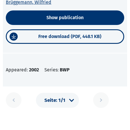
Brüggemann, Wilfried
Show publication
Free download (PDF, 448.1 KB)
Appeared:
2002
Series:
BWP