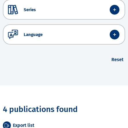
Series
Language
Reset
4 publications found
Export list