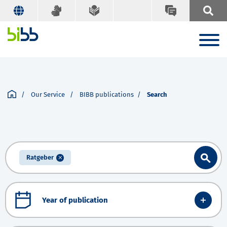
Our Service
BIBB publications
Search
Ratgeber
Year of publication