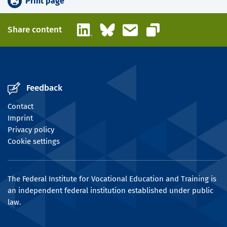
Print page
LinkedIn
Bluesky
Email
Share content
Copy link
Feedback
Contact
Imprint
Privacy policy
Cookie settings
The Federal Institute for Vocational Education and Training is
an independent federal institution established under public
law.