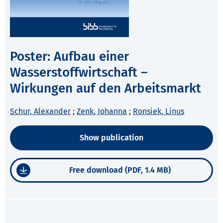
Poster: Aufbau einer
Wasserstoffwirtschaft –
Wirkungen auf den Arbeitsmarkt
Schur, Alexander
;
Zenk, Johanna
;
Ronsiek, Linus
Show publication
Free download (PDF, 1.4 MB)