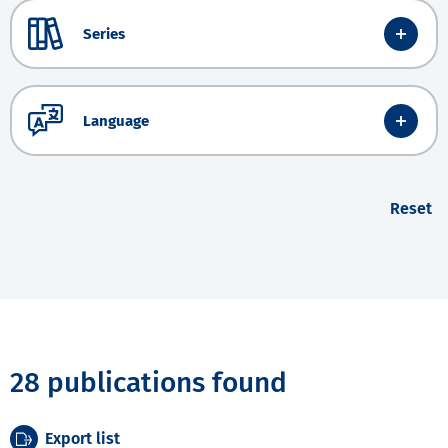
Series
Language
Reset
28 publications found
Export list