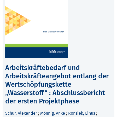
Arbeitskräftebedarf und
Arbeitskräfteangebot entlang der
Wertschöpfungskette
„Wasserstoff“ : Abschlussbericht
der ersten Projektphase
Schur, Alexander
;
Mönnig, Anke
;
Ronsiek, Linus
;