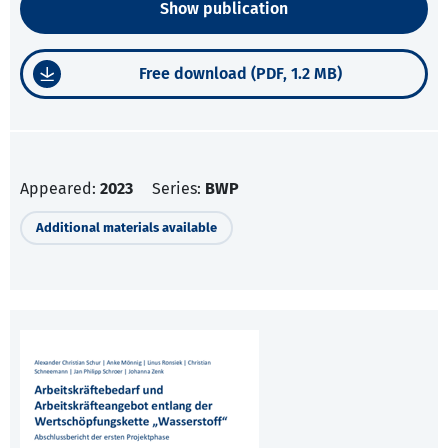
Show publication
Free download (PDF, 1.2 MB)
Appeared:
2023
Series:
BWP
Additional materials available