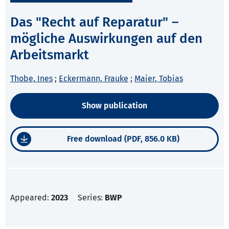
Das "Recht auf Reparatur" –
mögliche Auswirkungen auf den
Arbeitsmarkt
Thobe, Ines
;
Eckermann, Frauke
;
Maier, Tobias
Show publication
Free download (PDF, 856.0 KB)
Appeared:
2023
Series:
BWP