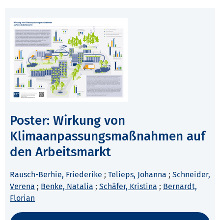
Poster: Wirkung von
Klimaanpassungsmaßnahmen auf
den Arbeitsmarkt
Rausch-Berhie, Friederike
;
Telieps, Johanna
;
Schneider,
Verena
;
Benke, Natalia
;
Schäfer, Kristina
;
Bernardt,
Florian