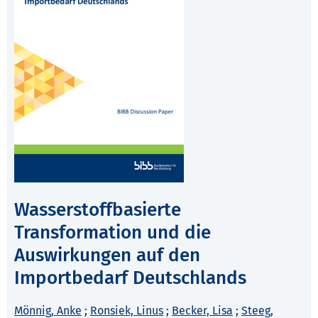
Wasserstoffbasierte
Transformation und die
Auswirkungen auf den
Importbedarf Deutschlands
Mönnig, Anke
;
Ronsiek, Linus
;
Becker, Lisa
;
Steeg,