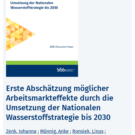
Erste Abschätzung möglicher
Arbeitsmarkteffekte durch die
Umsetzung der Nationalen
Wasserstoffstrategie bis 2030
Zenk, Johanna
;
Mönnig, Anke
;
Ronsiek, Linus
;