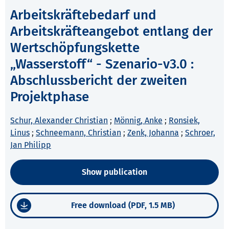
Arbeitskräftebedarf und
Arbeitskräfteangebot entlang der
Wertschöpfungskette
„Wasserstoff“ - Szenario-v3.0 :
Abschlussbericht der zweiten
Projektphase
Schur, Alexander Christian
;
Mönnig, Anke
;
Ronsiek,
Linus
;
Schneemann, Christian
;
Zenk, Johanna
;
Schroer,
Jan Philipp
Show publication
Free download (PDF, 1.5 MB)