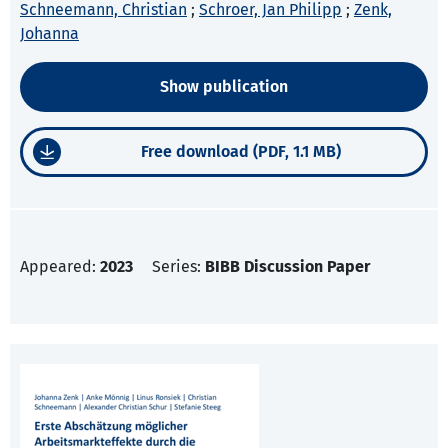
Schneemann, Christian
;
Schroer, Jan Philipp
;
Zenk,
Johanna
Show publication
Free download (PDF, 1.1 MB)
Appeared:
2023
Series:
BIBB Discussion Paper