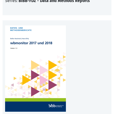
Series:
BIBB-FDZ - Data and Methods Reports