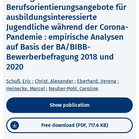
Berufsorientierungsangebote für
ausbildungsinteressierte
Jugendliche während der Corona-
Pandemie : empirische Analysen
auf Basis der BA/BIBB-
Bewerberbefragung 2018 und
2020
Schuß, Eric
;
Christ, Alexander
;
Eberhard, Verena
;
Heinecke, Marcel
;
Neuber-Pohl, Caroline
Show publication
Free download (PDF, 717.6 KB)