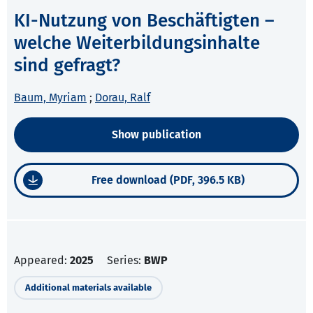
KI-Nutzung von Beschäftigten –
welche Weiterbildungsinhalte
sind gefragt?
Baum, Myriam
;
Dorau, Ralf
Show publication
Free download (PDF, 396.5 KB)
Appeared:
2025
Series:
BWP
Additional materials available