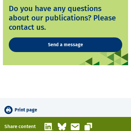
Do you have any questions
about our publications? Please
contact us.
Send a message
Print page
LinkedIn
Bluesky
Email
Share content
Copy link