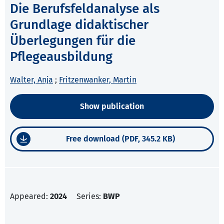
Die Berufsfeldanalyse als
Grundlage didaktischer
Überlegungen für die
Pflegeausbildung
Walter, Anja
;
Fritzenwanker, Martin
Show publication
Free download (PDF, 345.2 KB)
Appeared:
2024
Series:
BWP