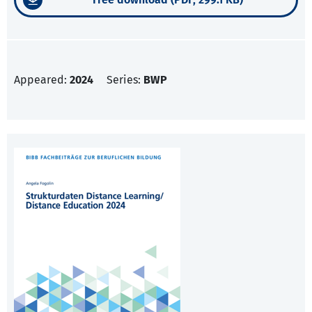
Appeared:
2024
Series:
BWP