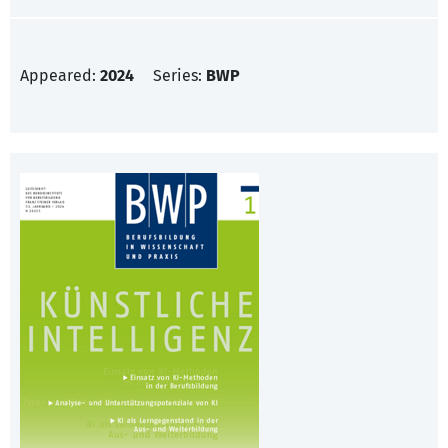
Appeared:
2024
Series:
BWP