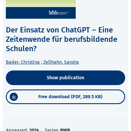
Der Einsatz von ChatGPT – Eine
Zeitenwende für berufsbildende
Schulen?
Bader, Christina
;
Zellhahn, Sandra
Show publication
Free download (PDF, 289.5 KB)
Appeared:
2024
Series:
BWP