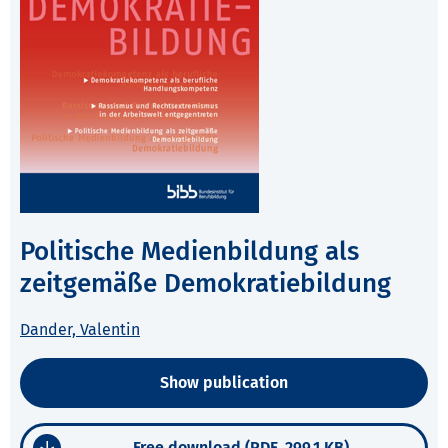
Politische Medienbildung als
zeitgemäße Demokratiebildung
Dander, Valentin
Show publication
Free download (PDF, 299.1 KB)