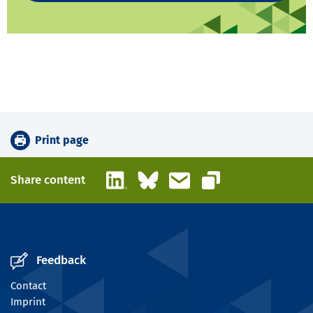
Print page
LinkedIn
Bluesky
Email
Share content
Copy link
Feedback
Contact
Imprint