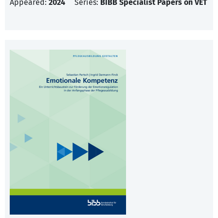
Appeared:
2024
Series:
BIBB Specialist Papers on VET