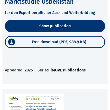
Marktstudie Usbekistan
für den Export beruflicher Aus- und Weiterbildung
Show publication
Free download (PDF, 988.9 KB)
Appeared:
2025
Series:
iMOVE Publications