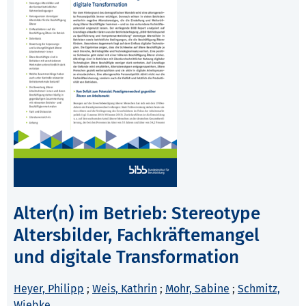
Alter(n) im Betrieb: Stereotype
Altersbilder, Fachkräftemangel
und digitale Transformation
Heyer, Philipp
;
Weis, Kathrin
;
Mohr, Sabine
;
Schmitz,
Wiebke