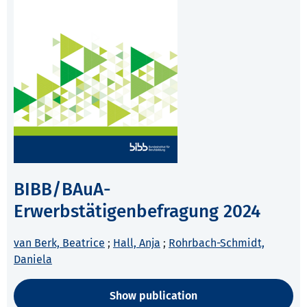
BIBB/BAuA-
Erwerbstätigenbefragung 2024
van Berk, Beatrice
;
Hall, Anja
;
Rohrbach-Schmidt,
Daniela
Show publication