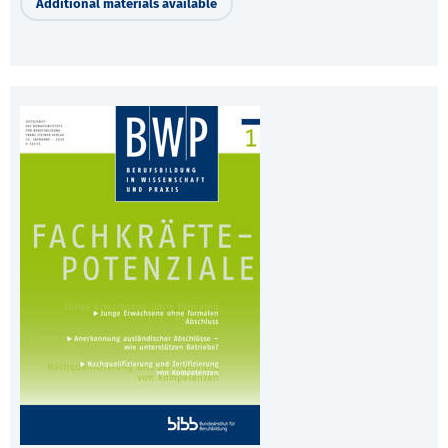
Additional materials available