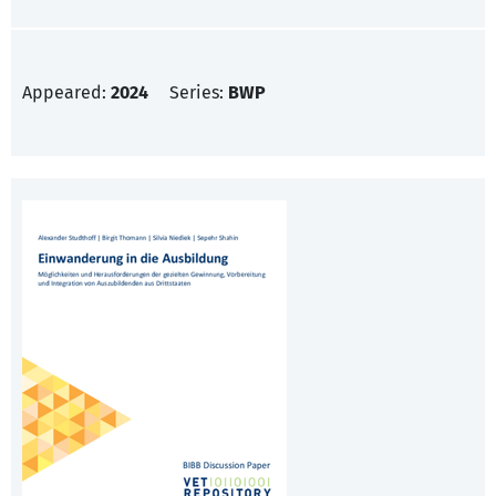
Appeared:
2024
Series:
BWP