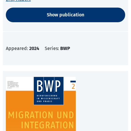
Show publication
Appeared:
2024
Series:
BWP