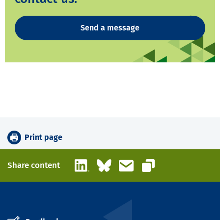
Send a message
Print page
LinkedIn
Bluesky
Email
Share content
Copy link