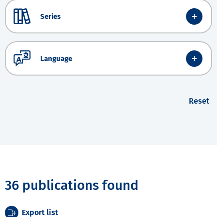
Series
Language
Reset
36 publications found
Export list