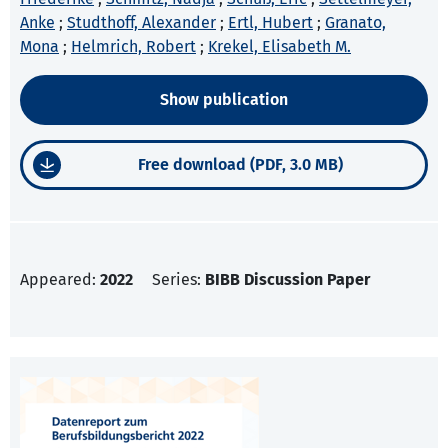
Anke
;
Studthoff, Alexander
;
Ertl, Hubert
;
Granato,
Mona
;
Helmrich, Robert
;
Krekel, Elisabeth M.
Show publication
Free download (PDF, 3.0 MB)
Appeared:
2022
Series:
BIBB Discussion Paper