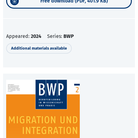
Free download (PDF, 401.9 KB)
Appeared:
2024
Series:
BWP
Additional materials available