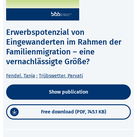
Erwerbspotenzial von
Eingewanderten im Rahmen der
Familienmigration – eine
vernachlässigte Größe?
Fendel, Tanja
;
Trübswetter, Parvati
Show publication
Free download (PDF, 745.1 KB)