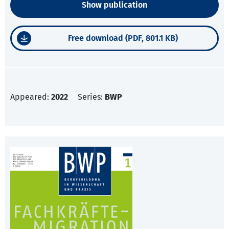
Show publication
Free download (PDF, 801.1 KB)
Appeared:
2022
Series:
BWP