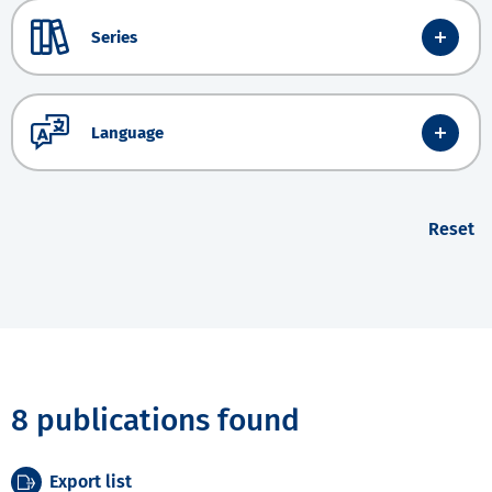
Series
Language
Reset
8 publications found
Export list