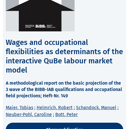
Wages and occupational
flexibilities as determinants of the
interactive QuBe labour market
model
A methodological report on the basic projection of the
3 wave of the BIBB-IAB qualifications and occupational
field projections; Heft-Nr. 149
Maier, Tobias
;
Helmrich, Robert
;
Schandock, Manuel
;
Neuber-Pohl, Caroline
;
Bott, Peter