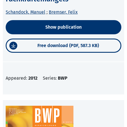
Schandock, Manuel
;
Bremser, Felix
Show publication
Free download (PDF, 587.3 KB)
Appeared:
2012
Series:
BWP