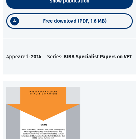
Show publication
Free download (PDF, 1.6 MB)
Appeared:
2014
Series:
BIBB Specialist Papers on VET