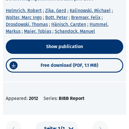
Helmrich, Robert
;
Zika, Gerd
;
Kalinowski, Michael
;
Wolter, Marc Ingo
;
Bott, Peter
;
Bremser, Felix
;
Drosdowski, Thomas
;
Hänisch, Carsten
;
Hummel,
Markus
;
Maier, Tobias
;
Schandock, Manuel
Show publication
Free download (PDF, 1.1 MB)
Appeared:
2012
Series:
BIBB Report