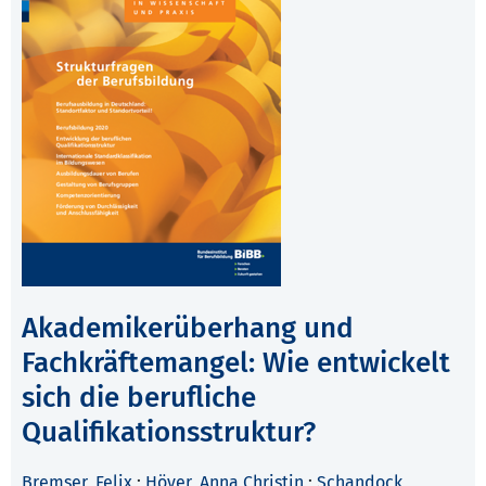
Akademikerüberhang und
Fachkräftemangel: Wie entwickelt
sich die berufliche
Qualifikationsstruktur?
Bremser, Felix
;
Höver, Anna Christin
;
Schandock,