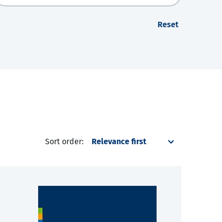
Reset
Sort order: