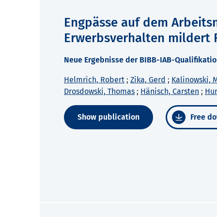
Engpässe auf dem Arbeits
Erwerbsverhalten mildert 
Neue Ergebnisse der BIBB-IAB-Qualifikatio
Helmrich, Robert
;
Zika, Gerd
;
Kalinowski, 
Drosdowski, Thomas
;
Hänisch, Carsten
;
Hu
Show publication
Free do