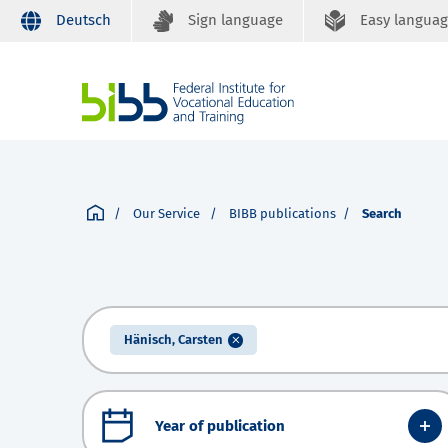
Deutsch
Sign language
Easy langua
Our Service
BIBB publications
Search
Hänisch, Carsten
Year of publication