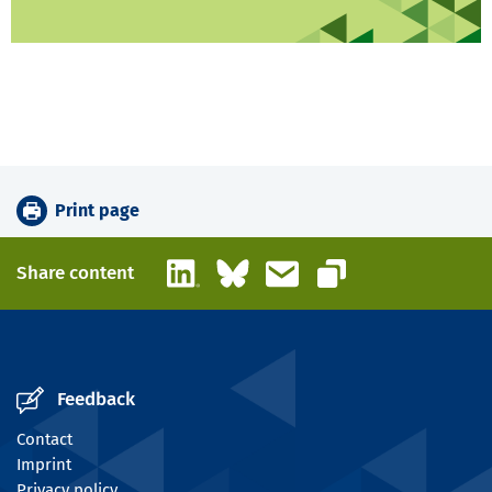
Print page
LinkedIn
Bluesky
Email
Share content
Copy link
Feedback
Contact
Imprint
Privacy policy