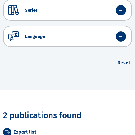
Series
Language
Reset
2 publications found
Export list