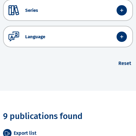
Series
Language
Reset
9 publications found
Export list