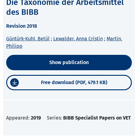
Die Taxonomie der Arbeitsmittel
des BIBB
Revision 2018
Güntürk-Kuhl, Betül
;
Lewalder, Anna Cristin
;
Martin,
Philipp
Show publication
Free download (PDF, 479.1 KB)
Appeared:
2019
Series:
BIBB Specialist Papers on VET