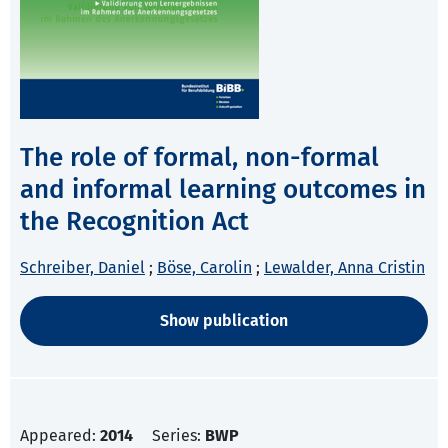
The role of formal, non-formal
and informal learning outcomes in
the Recognition Act
Schreiber, Daniel
;
Böse, Carolin
;
Lewalder, Anna Cristin
Show publication
Appeared:
2014
Series:
BWP