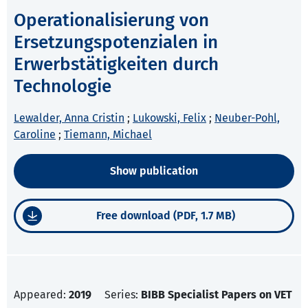
Operationalisierung von
Ersetzungspotenzialen in
Erwerbstätigkeiten durch
Technologie
Lewalder, Anna Cristin
;
Lukowski, Felix
;
Neuber-Pohl,
Caroline
;
Tiemann, Michael
Show publication
Free download (PDF, 1.7 MB)
Appeared:
2019
Series:
BIBB Specialist Papers on VET