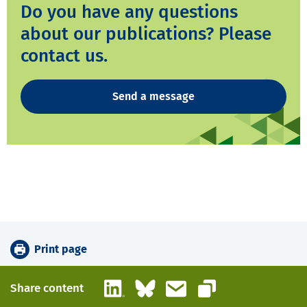
Do you have any questions
about our publications? Please
contact us.
Send a message
Print page
LinkedIn
Bluesky
Email
Share content
Copy link