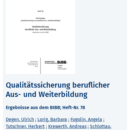
Qualitätssicherung beruflicher
Aus- und Weiterbildung
Ergebnisse aus dem BIBB; Heft-Nr. 78
Degen, Ulrich
;
Lorig, Barbara
;
Fogolin, Angela
;
Tutschner, Herbert
;
Krewerth, Andreas
;
Schlottau,