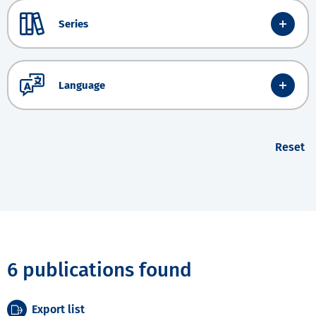
Series
Language
Reset
6 publications found
Export list