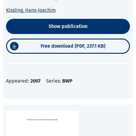
Kissling, Hans-Joachim
Show publication
Free download (PDF, 237.1 KB)
Appeared:
2007
Series:
BWP