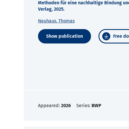
Methoden für eine nachhaltige Bindung und
Verlag, 2025.
Neuhaus, Thomas
Show publication
Free do
Appeared:
2026
Series:
BWP