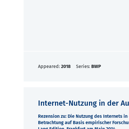
Appeared:
2018
Series:
BWP
Internet-Nutzung in der A
Rezension zu: Die Nutzung des Internets i
Betrachtung auf Basis empirischer Forschu
Lang Edition, Frankfurt am Main 2014