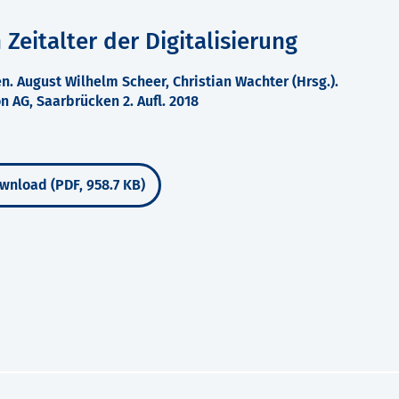
Zeitalter der Digitalisierung
n. August Wilhelm Scheer, Christian Wachter (Hrsg.).
AG, Saarbrücken 2. Aufl. 2018
wnload (PDF, 958.7 KB)