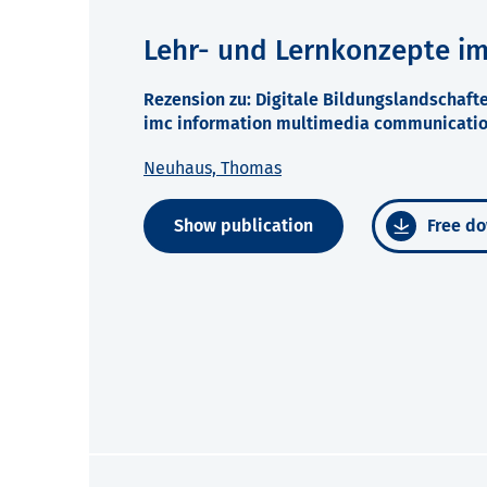
Lehr- und Lernkonzepte im 
Rezension zu: Digitale Bildungslandschafte
imc information multimedia communication 
Neuhaus, Thomas
Show publication
Free do