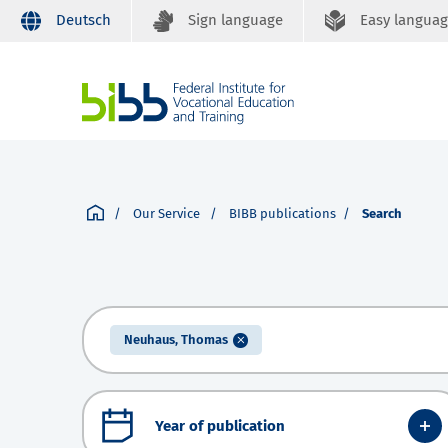
Deutsch
Sign language
Easy langua
Our Service
BIBB publications
Search
Neuhaus, Thomas
Year of publication