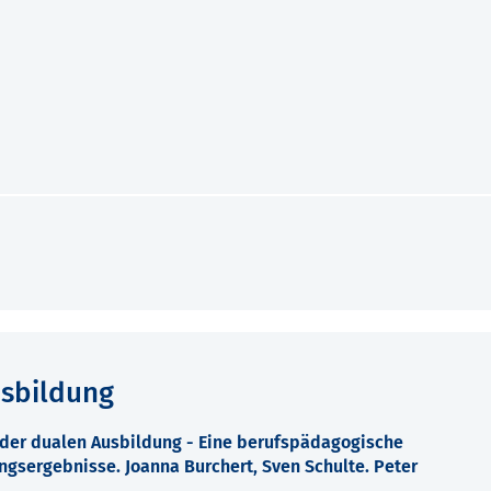
usbildung
n der dualen Ausbildung - Eine berufspädagogische
ngsergebnisse. Joanna Burchert, Sven Schulte. Peter