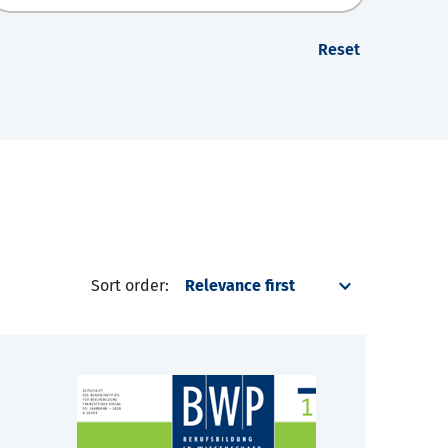
Reset
Sort order: