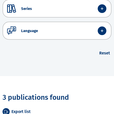
Series
Language
Reset
3 publications found
Export list