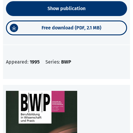
Show publication
Free download (PDF, 2.1 MB)
Appeared:
1995
Series:
BWP