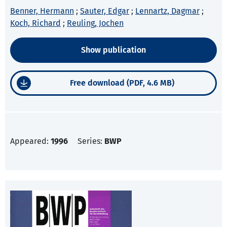
Benner, Hermann
;
Sauter, Edgar
;
Lennartz, Dagmar
;
Koch, Richard
;
Reuling, Jochen
Show publication
Free download (PDF, 4.6 MB)
Appeared:
1996
Series:
BWP