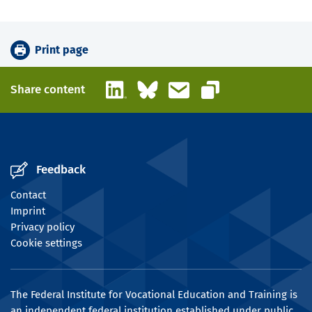
Print page
LinkedIn
Bluesky
Email
Share content
Copy link
Feedback
Contact
Imprint
Privacy policy
Cookie settings
The Federal Institute for Vocational Education and Training is
an independent federal institution established under public