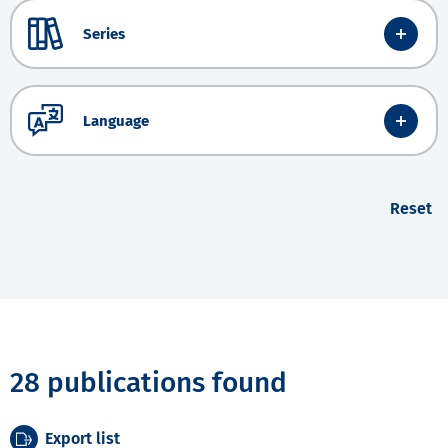
Series
Language
Reset
28 publications found
Export list