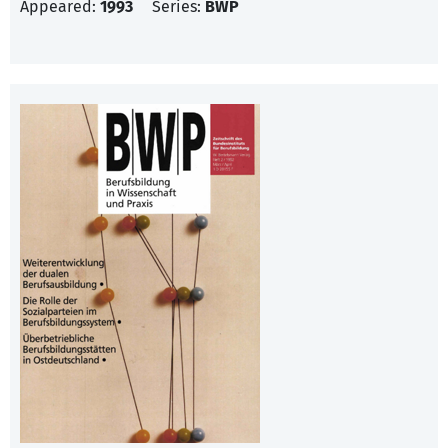
Appeared:
1993
Series:
BWP