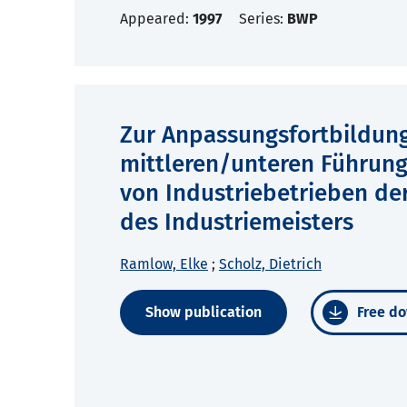
Appeared:
1997
Series:
BWP
Zur Anpassungsfortbildung
mittleren/unteren Führun
von Industriebetrieben de
des Industriemeisters
Ramlow, Elke
;
Scholz, Dietrich
Show publication
Free do