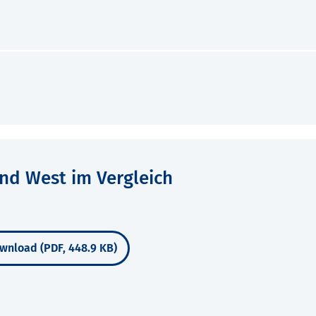
und West im Vergleich
wnload (PDF, 448.9 KB)