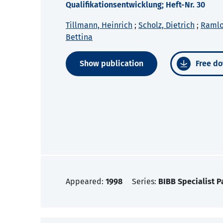
Qualifikationsentwicklung; Heft-Nr. 30
Tillmann, Heinrich
;
Scholz, Dietrich
;
Ramlo
Bettina
Show publication
Free do
Appeared:
1998
Series:
BIBB Specialist P