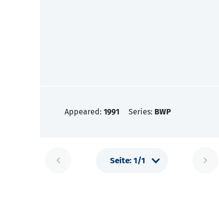
Appeared:
1991
Series:
BWP