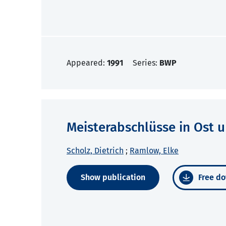
Appeared:
1991
Series:
BWP
Meisterabschlüsse in Ost 
Scholz, Dietrich
;
Ramlow, Elke
Show publication
Free do