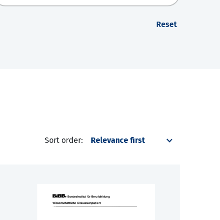
Reset
Sort order: