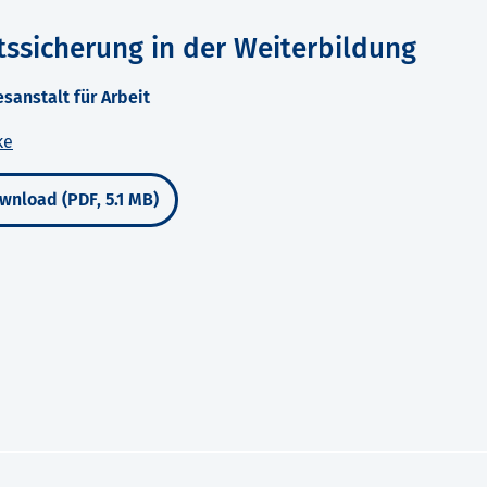
tssicherung in der Weiterbildung
anstalt für Arbeit
ke
wnload (PDF, 5.1 MB)