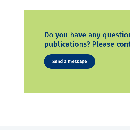
Do you have any questio
publications? Please cont
Send a message