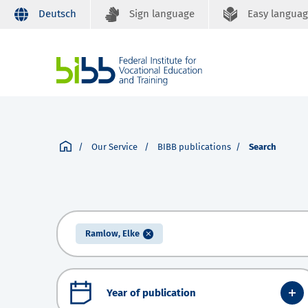
Deutsch
Sign language
Easy langua
Our Service
BIBB publications
Search
Ramlow, Elke
Year of publication