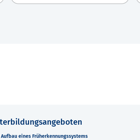
iterbildungsangeboten
m Aufbau eines Früherkennungssystems