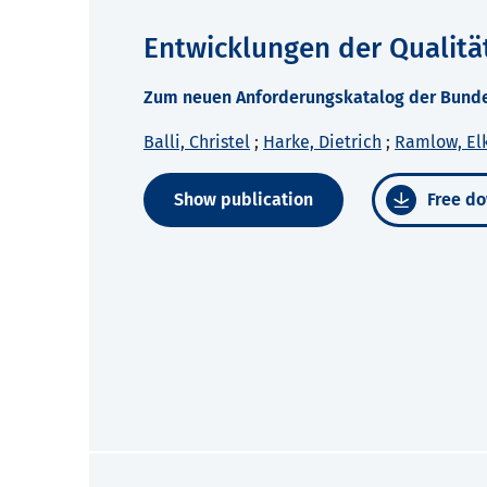
Entwicklungen der Qualitä
Zum neuen Anforderungskatalog der Bundes
Balli, Christel
;
Harke, Dietrich
;
Ramlow, El
Show publication
Free do