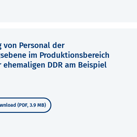
 von Personal der
gsebene im Produktionsbereich
r ehemaligen DDR am Beispiel
wnload (PDF, 3.9 MB)