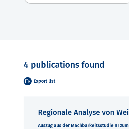
4 publications found
Export list
Regionale Analyse von We
Auszug aus der Machbarkeitsstudie III zu