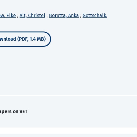
w, Elke
;
Alt, Christel
;
Borutta, Anka
;
Gottschalk,
wnload (PDF, 1.4 MB)
apers on VET