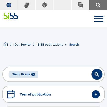
Our Service
BIBB publications
Search
Weiß, Ursula
Year of publication