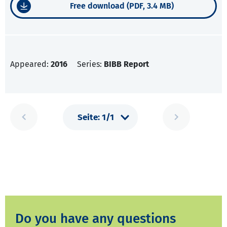
Free download (PDF, 3.4 MB)
Appeared:
2016
Series:
BIBB Report
Do you have any questions