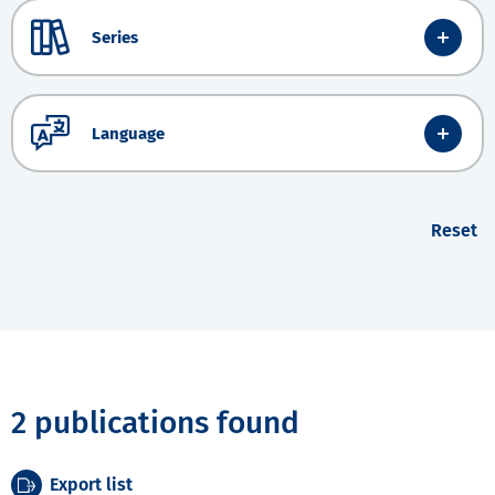
Series
Language
Reset
2 publications found
Export list