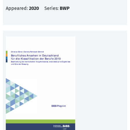
Appeared:
2020
Series:
BWP