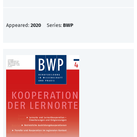
Appeared:
2020
Series:
BWP