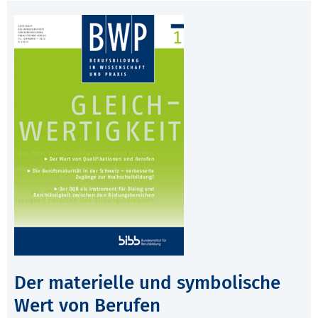
Der materielle und symbolische
Wert von Berufen