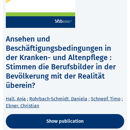
Ansehen und
Beschäftigungsbedingungen in
der Kranken- und Altenpflege :
Stimmen die Berufsbilder in der
Bevölkerung mit der Realität
überein?
Hall, Anja
;
Rohrbach-Schmidt, Daniela
;
Schnepf, Timo
;
Ebner, Christian
Show publication