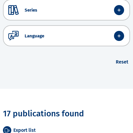
Series
Language
Reset
17 publications found
Export list