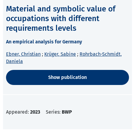
Material and symbolic value of
occupations with different
requirements levels
An empirical analysis for Germany
Ebner, Christian
;
Krüger, Sabine
;
Rohrbach-Schmidt,
Daniela
Show publication
Appeared:
2023
Series:
BWP