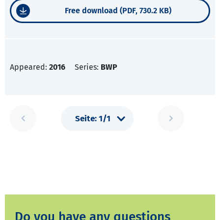
Free download (PDF, 730.2 KB)
Appeared:
2016
Series:
BWP
Do you have any questions