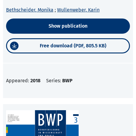
Bethscheider, Monika
;
Wullenweber, Karin
Show publication
Free download (PDF, 805.5 KB)
Appeared:
2018
Series:
BWP