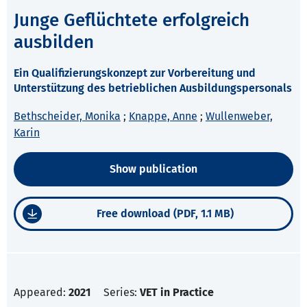
Junge Geflüchtete erfolgreich
ausbilden
Ein Qualifizierungskonzept zur Vorbereitung und
Unterstützung des betrieblichen Ausbildungspersonals
Bethscheider, Monika
;
Knappe, Anne
;
Wullenweber,
Karin
Show publication
Free download (PDF, 1.1 MB)
Appeared:
2021
Series:
VET in Practice