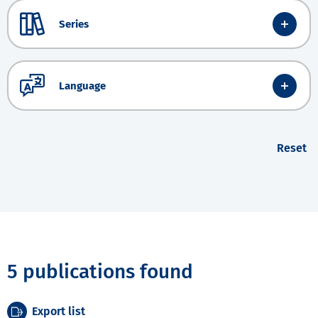
Series
Language
Reset
5 publications found
Export list