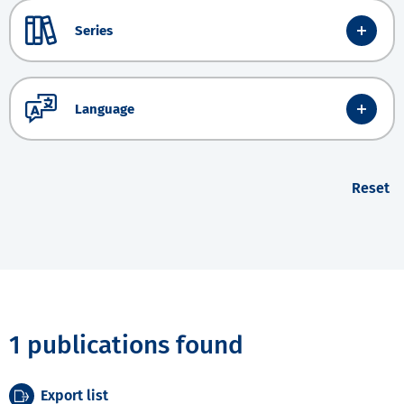
Series
Language
Reset
1 publications found
Export list