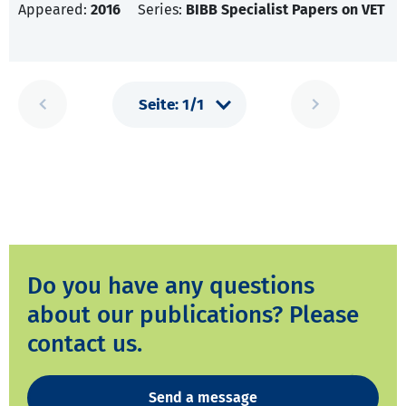
Appeared:
2016
Series:
BIBB Specialist Papers on VET
Do you have any questions
about our publications? Please
contact us.
Send a message