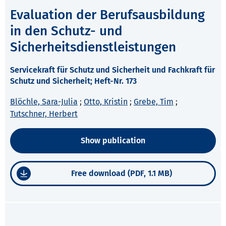
Evaluation der Berufsausbildung
in den Schutz- und
Sicherheitsdienstleistungen
Servicekraft für Schutz und Sicherheit und Fachkraft für
Schutz und Sicherheit; Heft-Nr. 173
Blöchle, Sara-Julia
;
Otto, Kristin
;
Grebe, Tim
;
Tutschner, Herbert
Show publication
Free download (PDF, 1.1 MB)