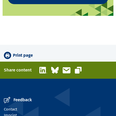
Print page
LinkedIn
Bluesky
Email
Share content
Copy link
Feedback
Contact
Imprint