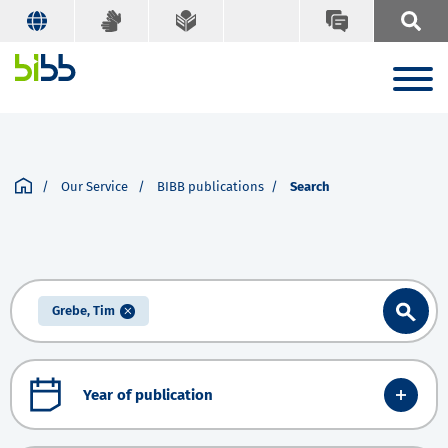
Our Service
BIBB publications
Search
Grebe, Tim
Year of publication