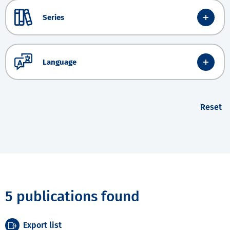
Series
Language
Reset
5 publications found
Export list