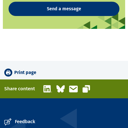
Send a message
Print page
LinkedIn
Bluesky
Email
Share content
Copy link
Feedback