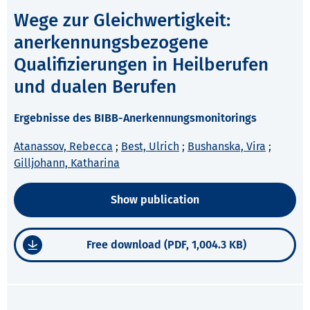
Wege zur Gleichwertigkeit:
anerkennungsbezogene
Qualifizierungen in Heilberufen
und dualen Berufen
Ergebnisse des BIBB-Anerkennungsmonitorings
Atanassov, Rebecca
;
Best, Ulrich
;
Bushanska, Vira
;
Gilljohann, Katharina
Show publication
Free download (PDF, 1,004.3 KB)