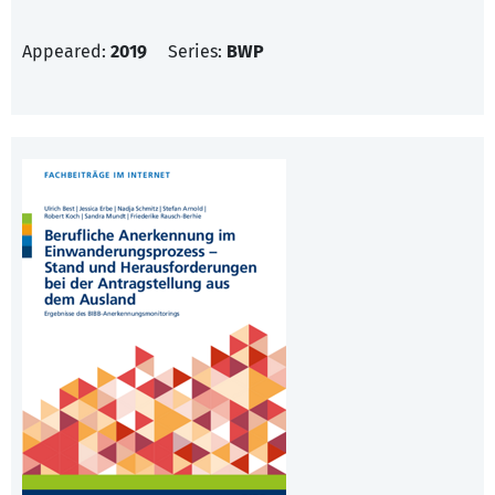
Appeared:
2019
Series:
BWP