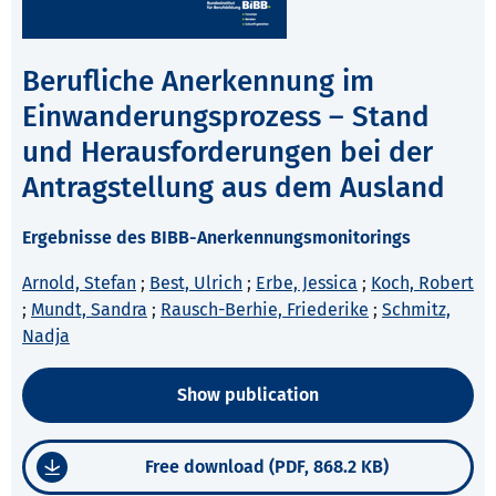
Berufliche Anerkennung im
Einwanderungsprozess – Stand
und Herausforderungen bei der
Antragstellung aus dem Ausland
Ergebnisse des BIBB-Anerkennungsmonitorings
Arnold, Stefan
;
Best, Ulrich
;
Erbe, Jessica
;
Koch, Robert
;
Mundt, Sandra
;
Rausch-Berhie, Friederike
;
Schmitz,
Nadja
Show publication
Free download (PDF, 868.2 KB)