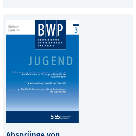
Absprünge von