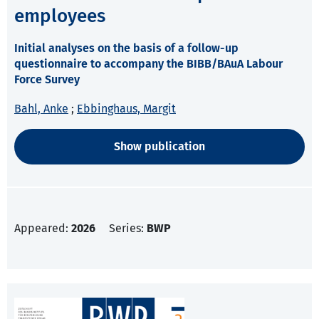
employees
Initial analyses on the basis of a follow-up
questionnaire to accompany the BIBB/BAuA Labour
Force Survey
Bahl, Anke
;
Ebbinghaus, Margit
Show publication
Appeared:
2026
Series:
BWP