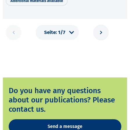
Additional materials available
Do you have any questions
about our publications? Please
contact us.
Send a message