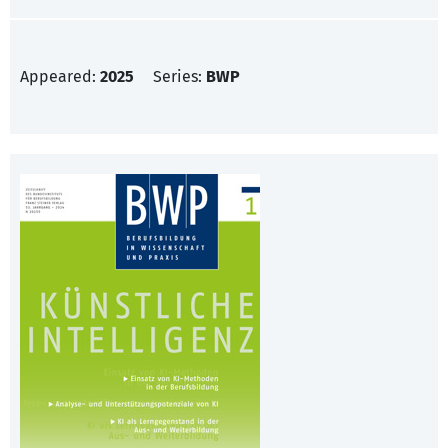
Appeared:
2025
Series:
BWP