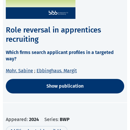
Role reversal in apprentices
recruiting
Which firms search applicant profiles in a targeted
way?
Mohr, Sabine
;
Ebbinghaus, Margit
Show publication
Appeared:
2024
Series:
BWP