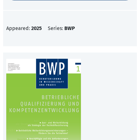
Appeared:
2025
Series:
BWP