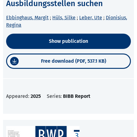
Ausbildungsstellen suchen
Ebbinghaus, Margit
;
Hüls, Silke
;
Leber, Ute
;
Dionisius,
Regina
Show publication
Free download (PDF, 537.1 KB)
Appeared:
2025
Series:
BIBB Report