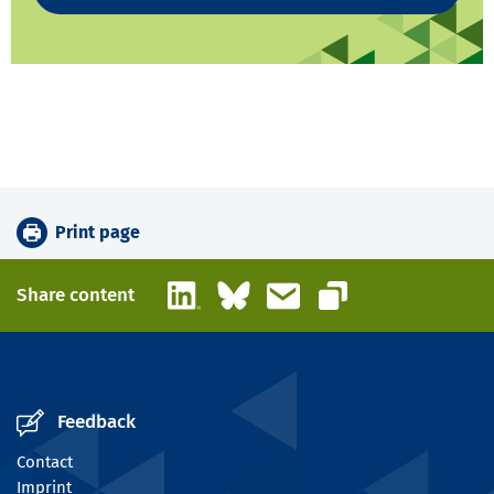
Print page
LinkedIn
Bluesky
Email
Share content
Copy link
Feedback
Contact
Imprint