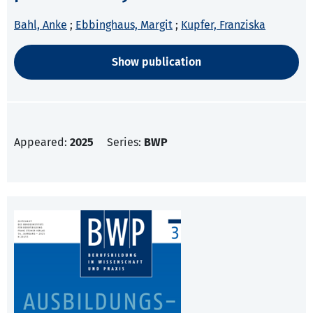
Bahl, Anke
;
Ebbinghaus, Margit
;
Kupfer, Franziska
Show publication
Appeared:
2025
Series:
BWP