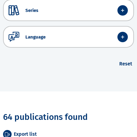
Series
Language
Reset
64 publications found
Export list