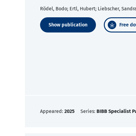
Rödel, Bodo; Ertl, Hubert; Liebscher, Sandr
Show publication
Free do
Appeared:
2025
Series:
BIBB Specialist P