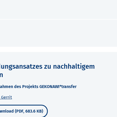
ldungsansatzes zu nachhaltigem
n
nahmen des Projekts GEKONAWI*transfer
Gerrit
wnload (PDF, 683.6 KB)