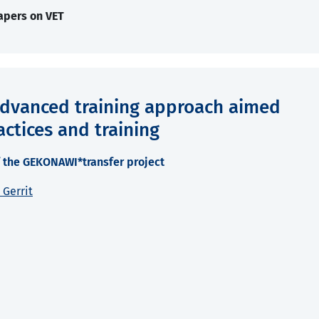
apers on VET
advanced training approach aimed
actices and training
 the GEKONAWI*transfer project
Gerrit