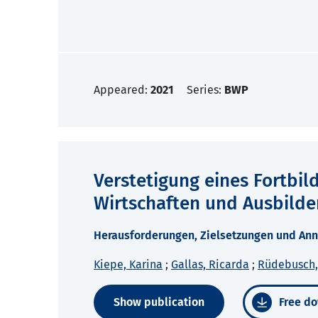
Appeared:
2021
Series:
BWP
Verstetigung eines Fortbi
Wirtschaften und Ausbilde
Herausforderungen, Zielsetzungen und An
Kiepe, Karina
;
Gallas, Ricarda
;
Rüdebusch, 
Show publication
Free do