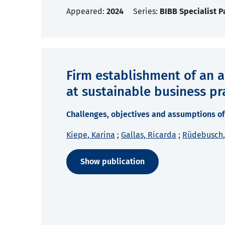
Appeared:
2024
Series:
BIBB Specialist P
Firm establishment of an 
at sustainable business pr
Challenges, objectives and assumptions of
Kiepe, Karina
;
Gallas, Ricarda
;
Rüdebusch, 
Show publication