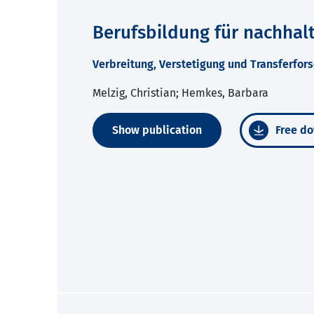
Berufsbildung für nachhalt
Verbreitung, Verstetigung und Transferfor
Melzig, Christian; Hemkes, Barbara
Show publication
Free do