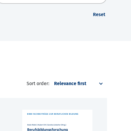
Reset
Sort order: