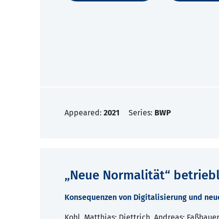
Appeared:
2021
Series:
BWP
„Neue Normalität“ betrieb
Konsequenzen von Digitalisierung und neu
Kohl, Matthias; Diettrich, Andreas; Faßhaue