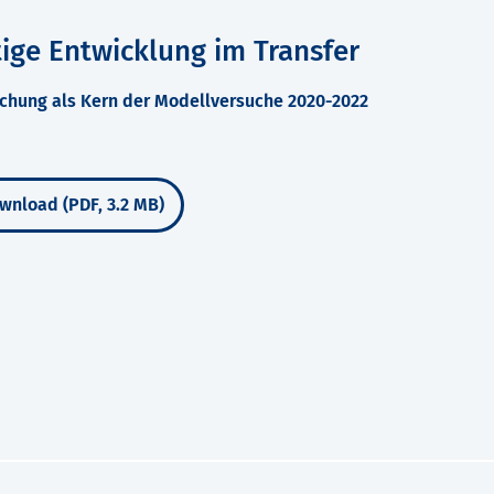
ige Entwicklung im Transfer
schung als Kern der Modellversuche 2020-2022
wnload (PDF, 3.2 MB)