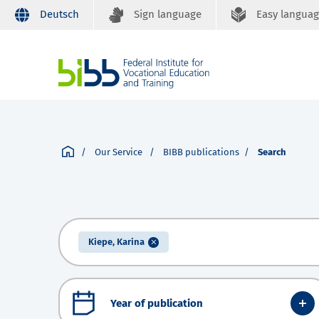
Deutsch
Sign language
Easy langua
Our Service
BIBB publications
Search
Kiepe, Karina
Year of publication