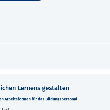
lichen Lernens gestalten
en Arbeitsformen für das Bildungspersonal
r, Uwe