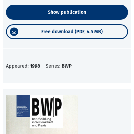
Show publication
Free download (PDF, 4.5 MB)
Appeared:
1998
Series:
BWP