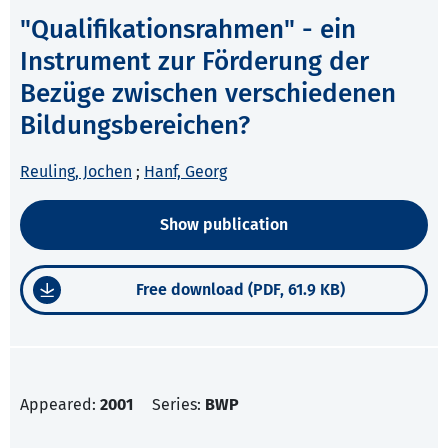
"Qualifikationsrahmen" - ein
Instrument zur Förderung der
Bezüge zwischen verschiedenen
Bildungsbereichen?
Reuling, Jochen
;
Hanf, Georg
Show publication
Free download (PDF, 61.9 KB)
Appeared:
2001
Series:
BWP