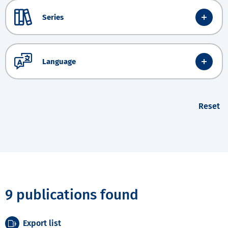
Series
Language
Reset
9 publications found
Export list