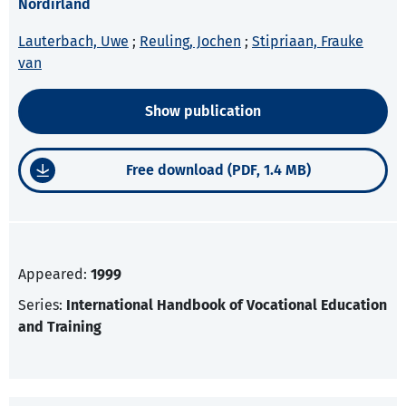
Nordirland
Lauterbach, Uwe
;
Reuling, Jochen
;
Stipriaan, Frauke
van
Show publication
Free download (PDF, 1.4 MB)
Appeared:
1999
Series:
International Handbook of Vocational Education
and Training