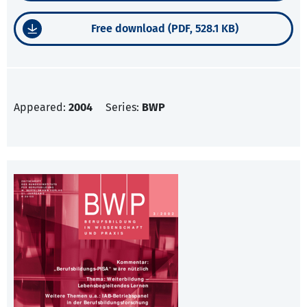
Free download (PDF, 528.1 KB)
Appeared:
2004
Series:
BWP