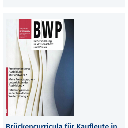
Brückencurricula für Kaufleute in