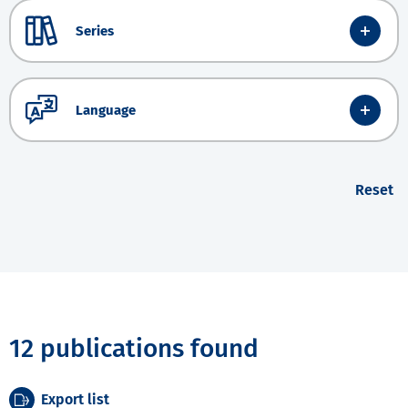
Series
Language
Reset
12 publications found
Export list