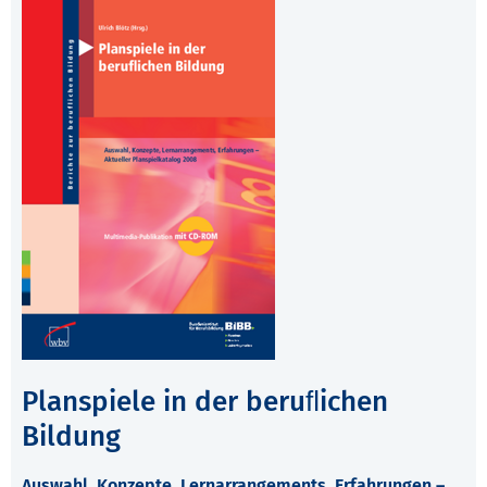
Planspiele in der beruﬂichen
Bildung
Auswahl, Konzepte, Lernarrangements, Erfahrungen –