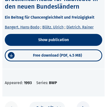
den neuen Bundesländern
Ein Beitrag für Chancengleichheit und Freizügigkeit
Bangert, Hans-Bodo
;
Blötz, Ulrich
;
Dietrich, Rainer
Show publication
Free download (PDF, 4.5 MB)
Appeared:
1993
Series:
BWP