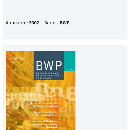
Appeared:
2002
Series:
BWP