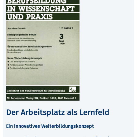
Der Arbeitsplatz als Lernfeld
Ein innovatives Weiterbildungskonzept