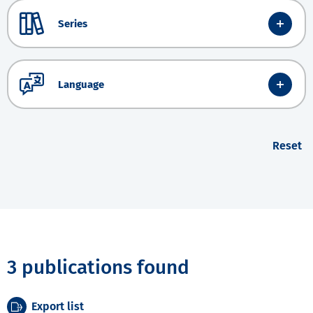
Series
Language
Reset
3 publications found
Export list