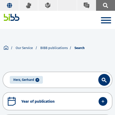
Our Service
BIBB publications
Search
Herz, Gerhard
Year of publication