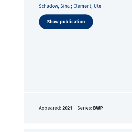
Schadow, Sina
;
Clement, Ute
Show publication
Appeared:
2021
Series:
BWP