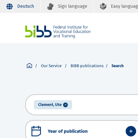
Deutsch
Sign language
Easy langua
Our Service
BIBB publications
Search
Clement, Ute
Year of publication