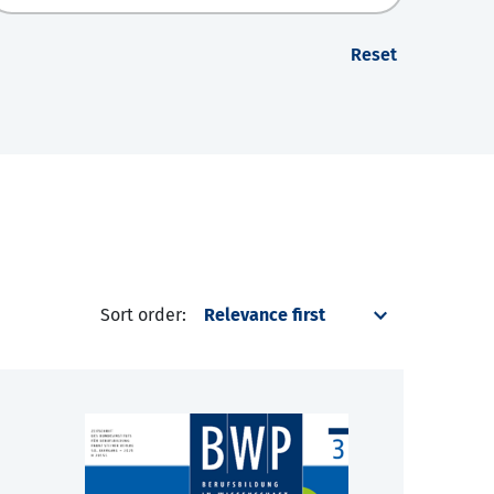
Reset
Sort order: