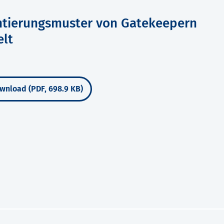
entierungsmuster von Gatekeepern
elt
wnload (PDF, 698.9 KB)