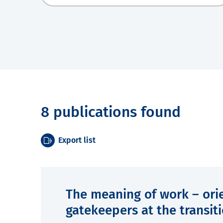
8 publications found
Export list
The meaning of work – ori
gatekeepers at the transit