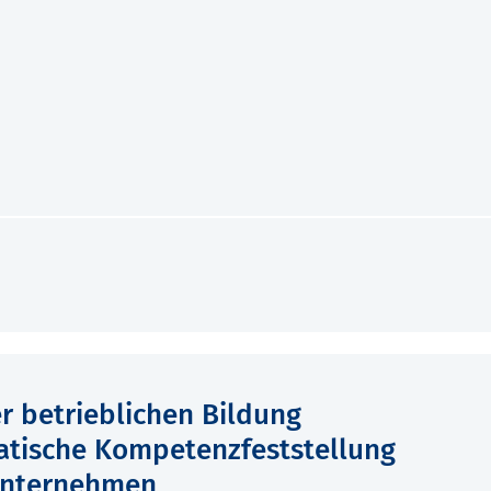
 betrieblichen Bildung
atische Kompetenzfeststellung
unternehmen