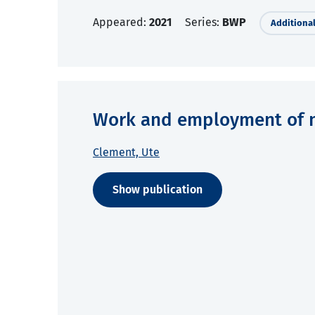
Appeared:
2021
Series:
BWP
Additional
Work and employment of m
Clement, Ute
Show publication