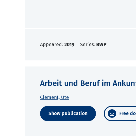
Appeared:
2019
Series:
BWP
Arbeit und Beruf im Ankun
Clement, Ute
Show publication
Free do