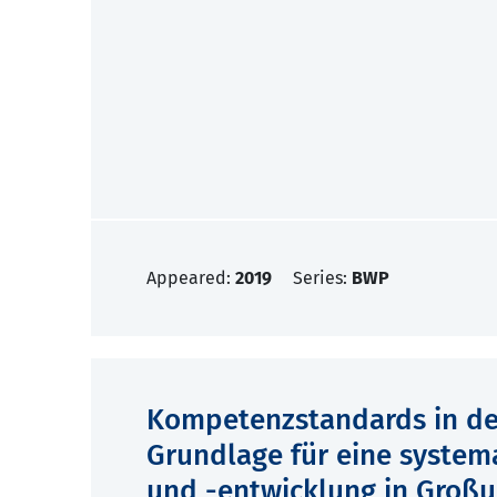
Appeared:
2019
Series:
BWP
Kompetenzstandards in der
Grundlage für eine system
und -entwicklung in Groß