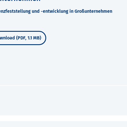
enzfeststellung und -entwicklung in Großunternehmen
wnload (PDF, 1.1 MB)