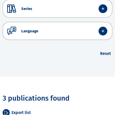
Series
Language
Reset
3 publications found
Export list