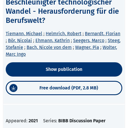
Beschleunigter technologischer
Wandel - Herausforderung für die
Berufswelt?
Tiemann, Michael
;
Helmrich, Robert
;
Bernardt, Florian
;
Bör, Nicolai
;
Ehmann, Kathrin
;
Seegers, Marco
;
Steeg,
Stefanie
;
Bach, Nicole von dem
;
Wagner, Pia
;
Wolter,
Marc Ingo
Show publication
Free download (PDF, 2.8 MB)
Appeared:
2021
Series:
BIBB Discussion Paper