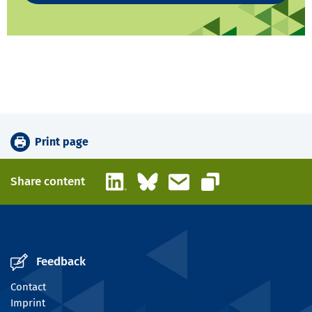
Print page
LinkedIn
Bluesky
Email
Share content
Copy link
Feedback
Contact
Imprint