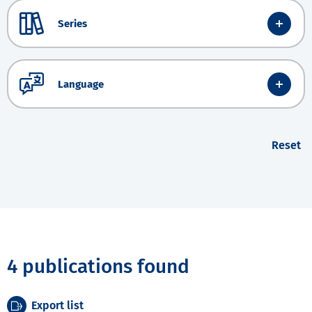
Series
Language
Reset
4 publications found
Export list