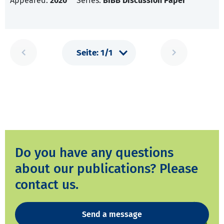
Appeared:
2020
Series:
BIBB Discussion Paper
Do you have any questions
about our publications? Please
contact us.
Send a message