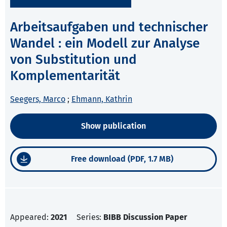
Arbeitsaufgaben und technischer
Wandel : ein Modell zur Analyse
von Substitution und
Komplementarität
Seegers, Marco
;
Ehmann, Kathrin
Show publication
Free download (PDF, 1.7 MB)
Appeared:
2021
Series:
BIBB Discussion Paper