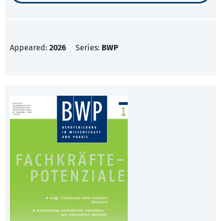
Appeared:
2026
Series:
BWP