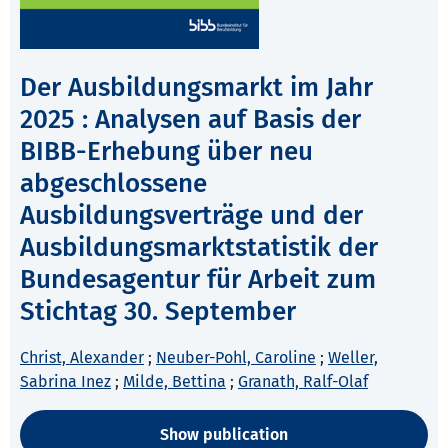
Der Ausbildungsmarkt im Jahr
2025 : Analysen auf Basis der
BIBB-Erhebung über neu
abgeschlossene
Ausbildungsverträge und der
Ausbildungsmarktstatistik der
Bundesagentur für Arbeit zum
Stichtag 30. September
Christ, Alexander
;
Neuber-Pohl, Caroline
;
Weller,
Sabrina Inez
;
Milde, Bettina
;
Granath, Ralf-Olaf
Show publication