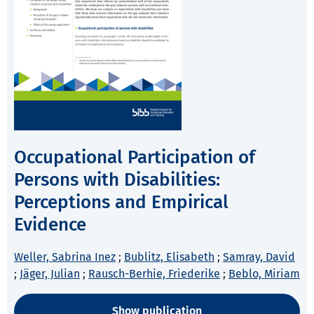
Occupational Participation of
Persons with Disabilities:
Perceptions and Empirical
Evidence
Weller, Sabrina Inez
;
Bublitz, Elisabeth
;
Samray, David
;
Jäger, Julian
;
Rausch-Berhie, Friederike
;
Beblo, Miriam
Show publication