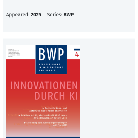
Appeared:
2025
Series:
BWP