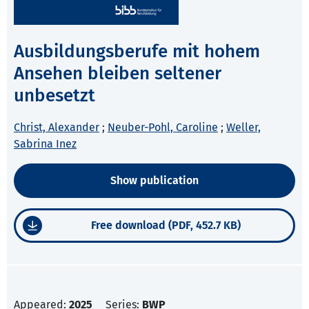
Ausbildungsberufe mit hohem
Ansehen bleiben seltener
unbesetzt
Christ, Alexander
;
Neuber-Pohl, Caroline
;
Weller,
Sabrina Inez
Show publication
Free download (PDF, 452.7 KB)
Appeared:
2025
Series:
BWP