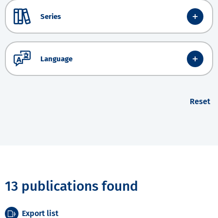
Series
Language
Reset
13 publications found
Export list