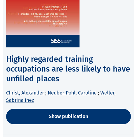
Highly regarded training
occupations are less likely to have
unfilled places
Christ, Alexander
;
Neuber-Pohl, Caroline
;
Weller,
Sabrina Inez
Show publication