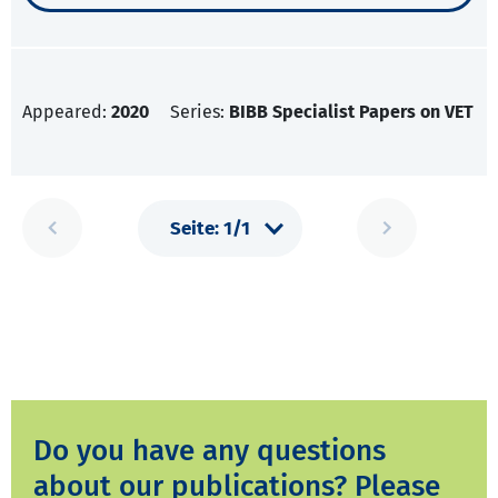
Appeared:
2020
Series:
BIBB Specialist Papers on VET
Do you have any questions
about our publications? Please