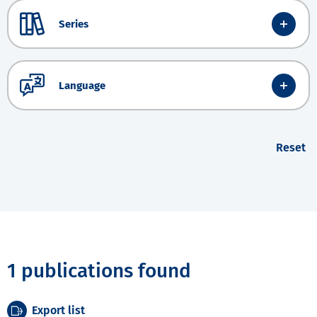
Series
Language
Reset
1 publications found
Export list