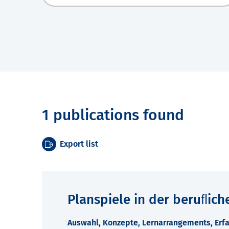
1 publications found
Export list
Planspiele in der beruﬂich
Auswahl, Konzepte, Lernarrangements, Erfa