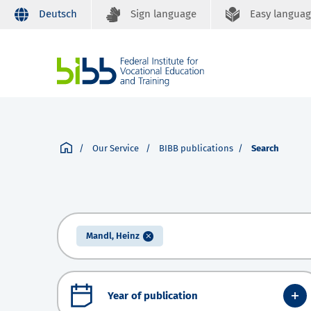
Deutsch
Sign language
Easy langua
Our Service
BIBB publications
Search
Mandl, Heinz
Year of publication