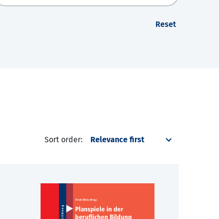
Reset
Sort order: