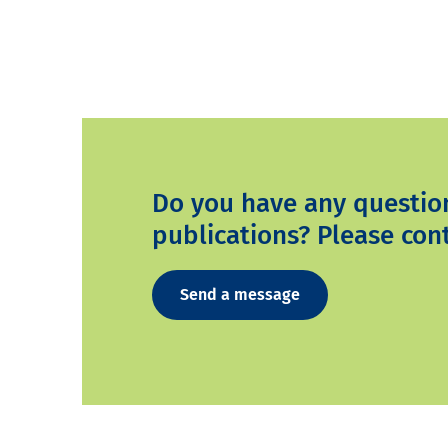
Do you have any questio
publications? Please cont
Send a message