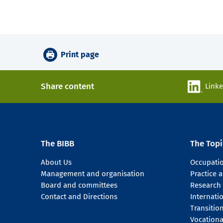
Print page
Share content
Link
The BIBB
The Topi
About Us
Occupati
Management and organisation
Practice
Board and committees
Research
Contact and Directions
Internati
Transitio
Vocationa