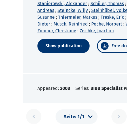
Stanierowski, Alexander
;
Schüler, Thomas
Andreas
;
Steincke, Willy
;
Steinhübel, Volk
Susanne
;
Thiermeier, Markus
;
Treske, Eric
Dieter
;
Musch, Reinfried
;
Peche, Norbert
;
Zimmer, Christiane
;
Zischke, Joachim
Show publication
Free do
Appeared:
2008
Series:
BIBB Specialist P