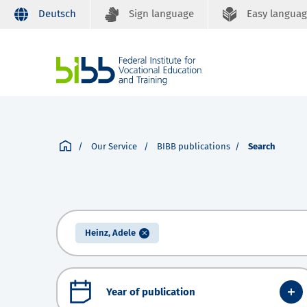
Deutsch
Sign language
Easy langua
Our Service
BIBB publications
Search
Heinz, Adele
Year of publication