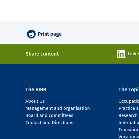
Print page
Share content
Link
The BIBB
The Topi
About Us
Occupati
Management and organisation
Practice
Board and committees
Research
Contact and Directions
Internati
Transitio
Vocationa