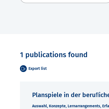
1 publications found
Export list
Planspiele in der beruﬂich
Auswahl, Konzepte, Lernarrangements, Erfa