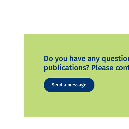
Do you have any questio
publications? Please cont
Send a message