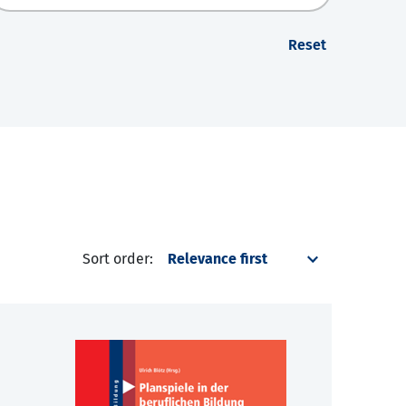
Reset
Sort order: