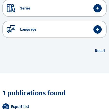
Series
Language
Reset
1 publications found
Export list