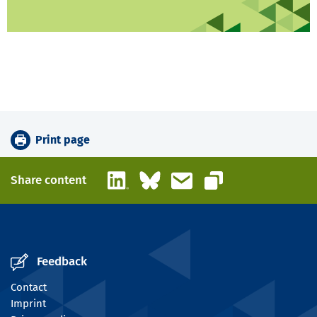
Print page
LinkedIn
Bluesky
Email
Share content
Copy link
Feedback
Contact
Imprint