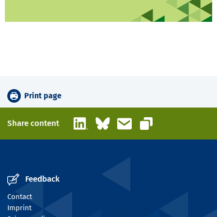
Print page
LinkedIn
Bluesky
Email
Share content
Copy link
Feedback
Contact
Imprint