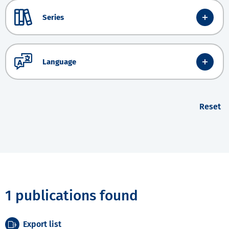
Series
Language
Reset
1 publications found
Export list