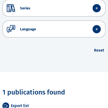
Series
Language
Reset
1 publications found
Export list