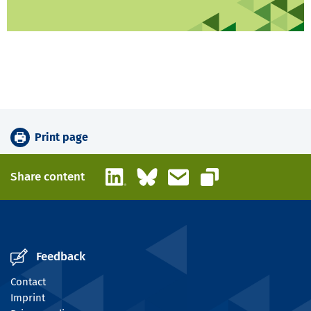
Print page
LinkedIn
Bluesky
Email
Share content
Copy link
Feedback
Contact
Imprint