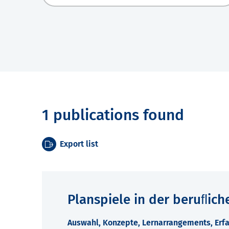
1 publications found
Export list
Planspiele in der beruﬂich
Auswahl, Konzepte, Lernarrangements, Erfa