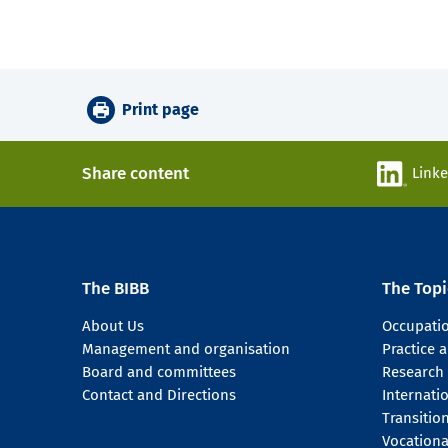
Print page
Share content
Link
The BIBB
The Topi
About Us
Occupati
Management and organisation
Practice
Board and committees
Research
Contact and Directions
Internati
Transitio
Vocationa