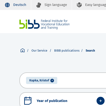
Deutsch
Sign language
Easy langua
Our Service
BIBB publications
Search
Kupka, Kristof
Year of publication