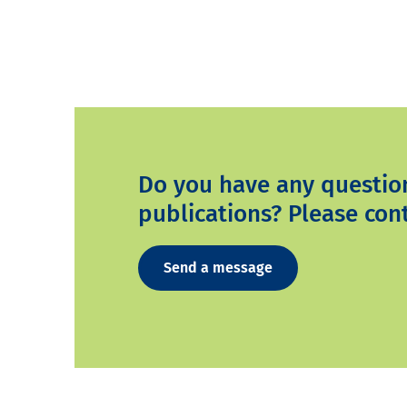
Do you have any questio
publications? Please cont
Send a message