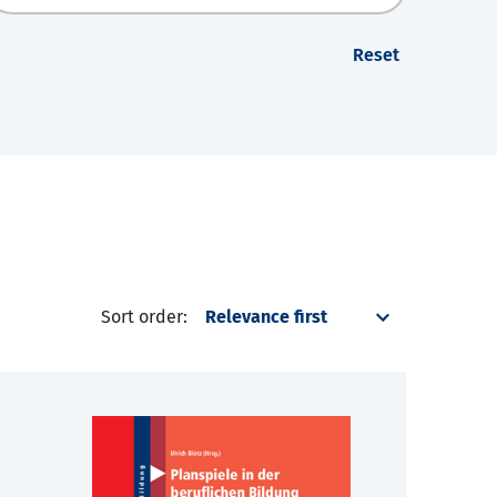
Reset
Sort order: