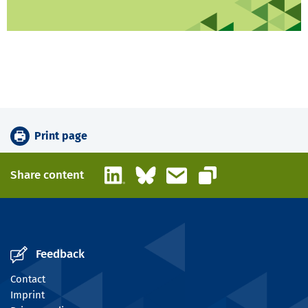
Print page
LinkedIn
Bluesky
Email
Share content
Copy link
Feedback
Contact
Imprint