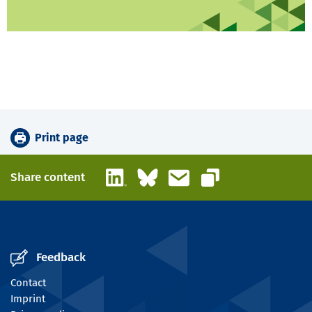
Print page
LinkedIn
Bluesky
Email
Share content
Copy link
Feedback
Contact
Imprint