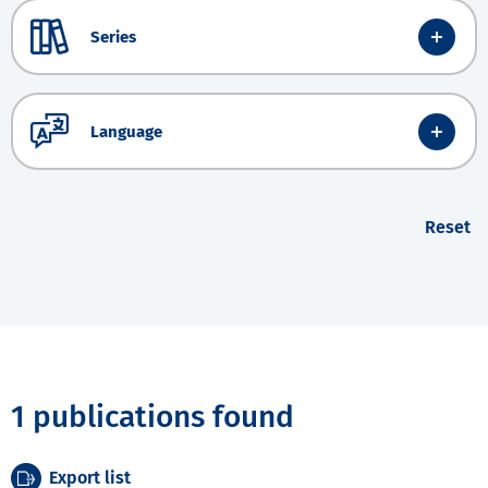
Series
Language
Reset
1 publications found
Export list