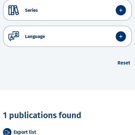
Series
Language
Reset
1 publications found
Export list