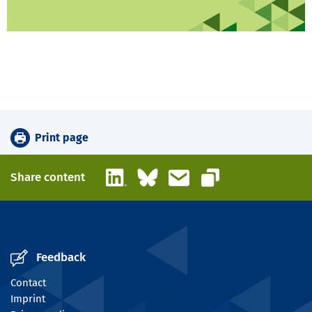
Print page
LinkedIn
Bluesky
Email
Share content
Copy link
Feedback
Contact
Imprint