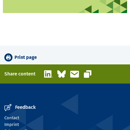
Print page
LinkedIn
Bluesky
Email
Share content
Copy link
Feedback
Contact
Imprint