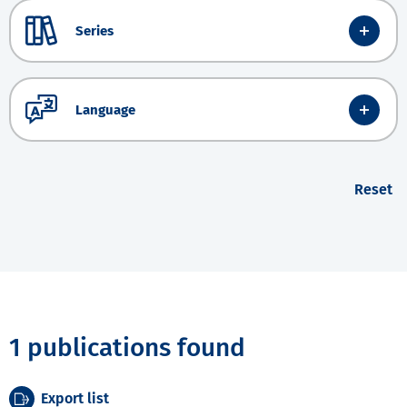
Series
Language
Reset
1 publications found
Export list