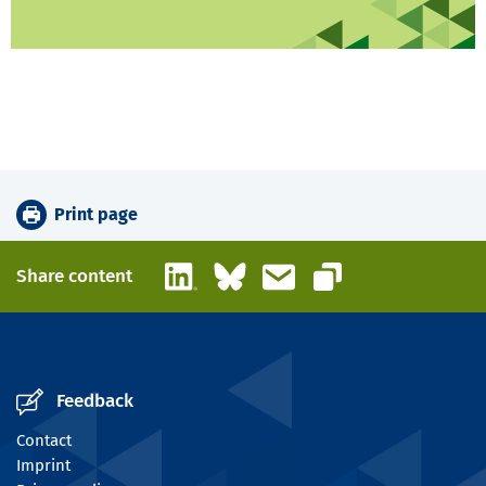
Print page
LinkedIn
Bluesky
Email
Share content
Copy link
Feedback
Contact
Imprint