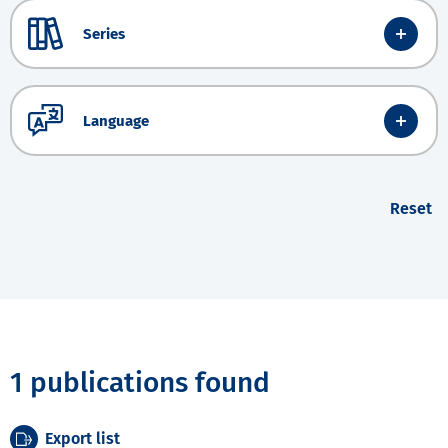
Series
Language
Reset
1 publications found
Export list