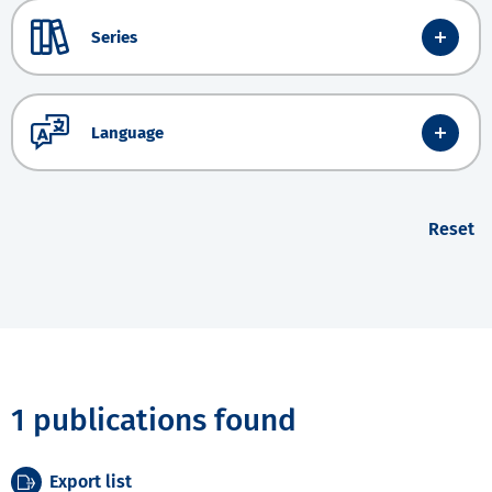
Series
Language
Reset
1 publications found
Export list