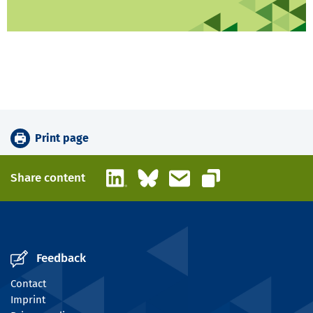
Print page
LinkedIn
Bluesky
Email
Share content
Copy link
Feedback
Contact
Imprint