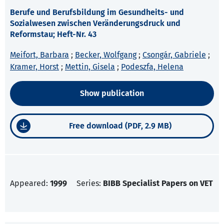
Berufe und Berufsbildung im Gesundheits- und
Sozialwesen zwischen Veränderungsdruck und
Reformstau; Heft-Nr. 43
Meifort, Barbara
;
Becker, Wolfgang
;
Csongár, Gabriele
;
Kramer, Horst
;
Mettin, Gisela
;
Podeszfa, Helena
Show publication
Free download (PDF, 2.9 MB)
Appeared:
1999
Series:
BIBB Specialist Papers on VET