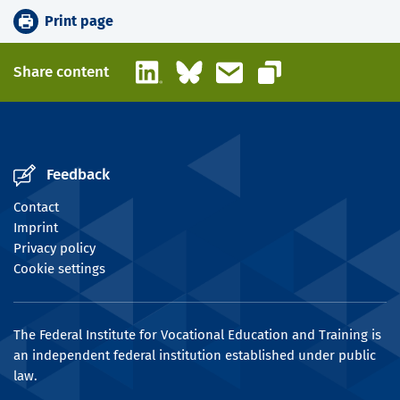
Print page
LinkedIn
Bluesky
Email
Share content
Copy link
Feedback
Contact
Imprint
Privacy policy
Cookie settings
The Federal Institute for Vocational Education and Training is
an independent federal institution established under public
law.