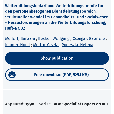
Weiterbildungsbedarf und Weiterbildungsberufe für
den personenbezogenen Dienstleistungsbereich.
Struktureller Wandel im Gesundheits- und Sozialwesen
- Herausforderungen an die Weiterbildungsforschung;
Heft-Nr. 32
Meifort, Barbara
;
Becker, Wolfgang
;
Csongár, Gabriele
;
Kramer, Horst
;
Mettin, Gisela
;
Podeszfa, Helena
Show publication
Free download (PDF, 525.1 KB)
Appeared:
1998
Series:
BIBB Specialist Papers on VET