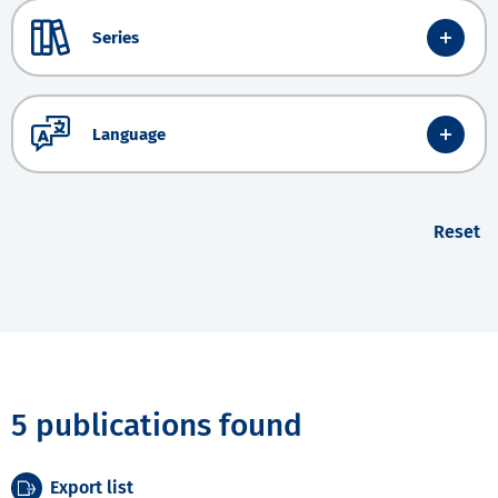
Series
Language
Reset
5 publications found
Export list