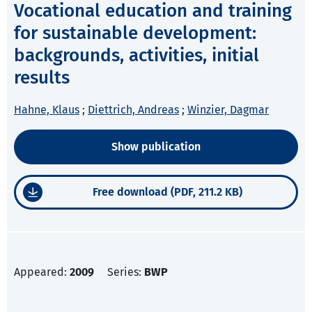
Vocational education and training
for sustainable development:
backgrounds, activities, initial
results
Hahne, Klaus
;
Diettrich, Andreas
;
Winzier, Dagmar
Show publication
Free download (PDF, 211.2 KB)
Appeared:
2009
Series:
BWP