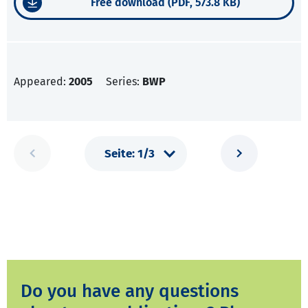
Free download (PDF, 573.8 KB)
Appeared:
2005
Series:
BWP
Do you have any questions