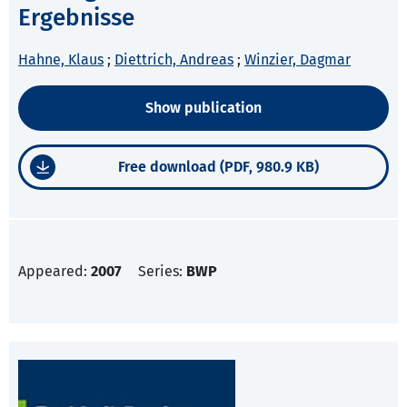
Ergebnisse
Hahne, Klaus
;
Diettrich, Andreas
;
Winzier, Dagmar
Show publication
Free download (PDF, 980.9 KB)
Appeared:
2007
Series:
BWP