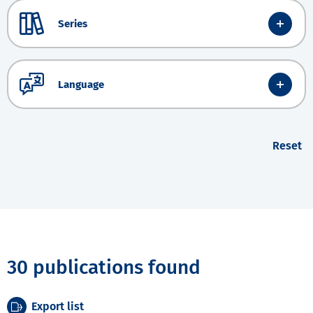
Series
Language
Reset
30 publications found
Export list