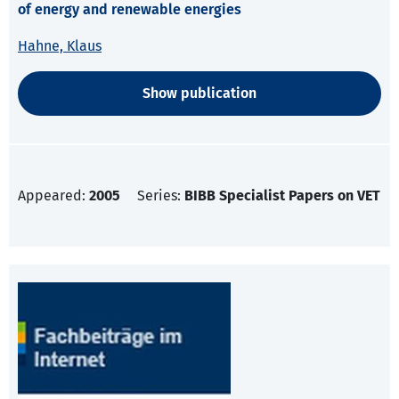
of energy and renewable energies
Hahne, Klaus
Show publication
Appeared:
2005
Series:
BIBB Specialist Papers on VET