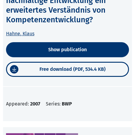
nachhaltige Entwicklung ein
erweitertes Verständnis von
Kompetenzentwicklung?
Hahne, Klaus
Show publication
Free download (PDF, 534.4 KB)
Appeared:
2007
Series:
BWP