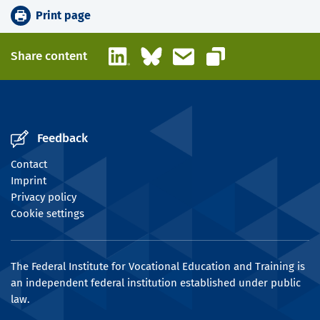
Print page
LinkedIn
Bluesky
Email
Share content
Copy link
Feedback
Contact
Imprint
Privacy policy
Cookie settings
The Federal Institute for Vocational Education and Training is
an independent federal institution established under public
law.