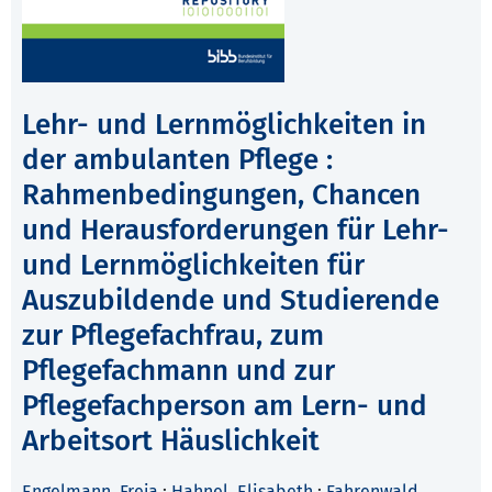
Lehr- und Lernmöglichkeiten in
der ambulanten Pflege :
Rahmenbedingungen, Chancen
und Herausforderungen für Lehr-
und Lernmöglichkeiten für
Auszubildende und Studierende
zur Pflegefachfrau, zum
Pflegefachmann und zur
Pflegefachperson am Lern- und
Arbeitsort Häuslichkeit
Engelmann, Freja
;
Hahnel, Elisabeth
;
Fahrenwald,