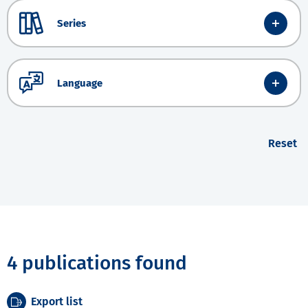
Series
Language
Reset
4 publications found
Export list