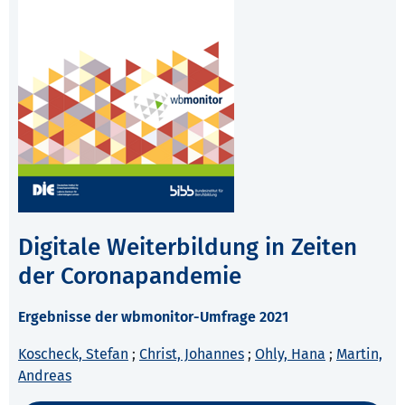
Digitale Weiterbildung in Zeiten
der Coronapandemie
Ergebnisse der wbmonitor-Umfrage 2021
Koscheck, Stefan
;
Christ, Johannes
;
Ohly, Hana
;
Martin,
Andreas