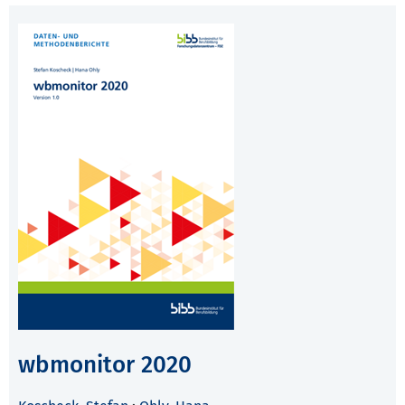
wbmonitor 2020