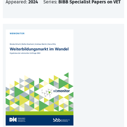
Appeared:
2024
Series:
BIBB Specialist Papers on VET