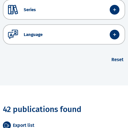
Series
Language
Reset
42 publications found
Export list