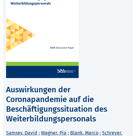
Auswirkungen der
Coronapandemie auf die
Beschäftigungssituation des
Weiterbildungspersonals
Samray, David
;
Wagner, Pia
;
Blank, Marco
;
Schreyer,