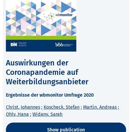
Auswirkungen der
Coronapandemie auf
Weiterbildungsanbieter
Ergebnisse der wbmonitor Umfrage 2020
Christ, Johannes
;
Koscheck, Stefan
;
Martin, Andreas
;
Ohly, Hana
;
Widany, Sarah
Show publication