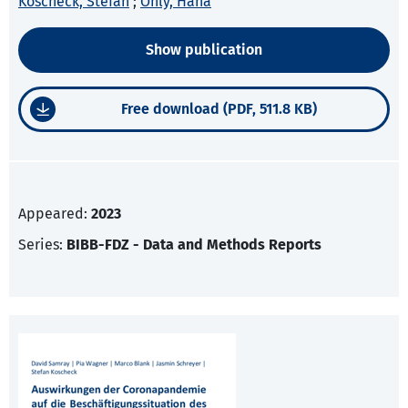
Koscheck, Stefan
;
Ohly, Hana
Show publication
Free download (PDF, 511.8 KB)
Appeared:
2023
Series:
BIBB-FDZ - Data and Methods Reports