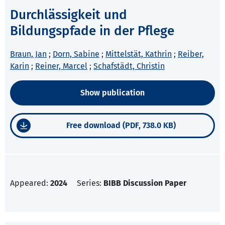
Durchlässigkeit und
Bildungspfade in der Pflege
Braun, Jan
;
Dorn, Sabine
;
Mittelstät, Kathrin
;
Reiber,
Karin
;
Reiner, Marcel
;
Schafstädt, Christin
Show publication
Free download (PDF, 738.0 KB)
Appeared:
2024
Series:
BIBB Discussion Paper