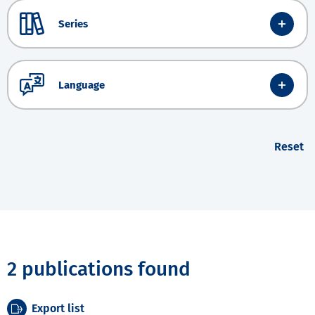
Series
Language
Reset
2 publications found
Export list