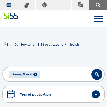
Our Service
BIBB publications
Search
Reiner, Marcel
Year of publication